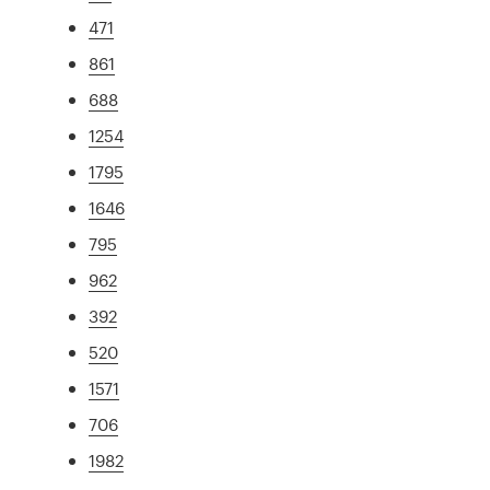
471
861
688
1254
1795
1646
795
962
392
520
1571
706
1982