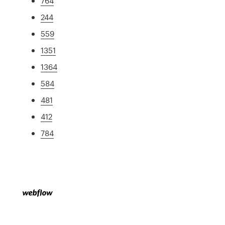
764
244
559
1351
1364
584
481
412
784