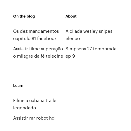
On the blog
About
Os dez mandamentos
A cilada wesley snipes
capitulo 81 facebook
elenco
Assistir filme superação
Simpsons 27 temporada
o milagre da fé telecine
ep 9
Learn
Filme a cabana trailer
legendado
Assistir mr robot hd