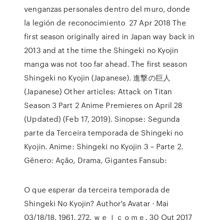
venganzas personales dentro del muro, donde
la legión de reconocimiento 27 Apr 2018 The
first season originally aired in Japan way back in
2013 and at the time the Shingeki no Kyojin
manga was not too far ahead. The first season
Shingeki no Kyojin (Japanese). 進撃の巨人
(Japanese) Other articles: Attack on Titan
Season 3 Part 2 Anime Premieres on April 28
(Updated) (Feb 17, 2019). Sinopse: Segunda
parte da Terceira temporada de Shingeki no
Kyojin. Anime: Shingeki no Kyojin 3 – Parte 2.
Gênero: Ação, Drama, Gigantes Fansub:
O que esperar da terceira temporada de
Shingeki No Kyojin? Author's Avatar · Mai
03/18/18. 1961. 272. ｗｅｌｃｏｍｅ. 30 Out 2017