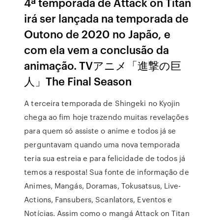
4ª temporada de Attack on Titan
irá ser lançada na temporada de
Outono de 2020 no Japão, e
com ela vem a conclusão da
animação. TVアニメ「進撃の巨
人」The Final Season
A terceira temporada de Shingeki no Kyojin
chega ao fim hoje trazendo muitas revelações
para quem só assiste o anime e todos já se
perguntavam quando uma nova temporada
teria sua estreia e para felicidade de todos já
temos a resposta! Sua fonte de informação de
Animes, Mangás, Doramas, Tokusatsus, Live-
Actions, Fansubers, Scanlators, Eventos e
Notícias. Assim como o mangá Attack on Titan