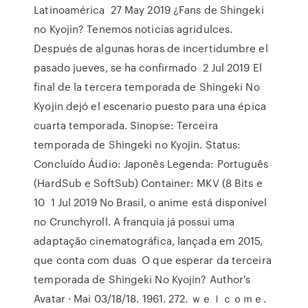
Latinoamérica 27 May 2019 ¿Fans de Shingeki
no Kyojin? Tenemos noticias agridulces.
Después de algunas horas de incertidumbre el
pasado jueves, se ha confirmado 2 Jul 2019 El
final de la tercera temporada de Shingeki No
Kyojin dejó el escenario puesto para una épica
cuarta temporada. Sinopse: Terceira
temporada de Shingeki no Kyojin. Status:
Concluído Áudio: Japonês Legenda: Português
(HardSub e SoftSub) Container: MKV (8 Bits e
10 1 Jul 2019 No Brasil, o anime está disponível
no Crunchyroll. A franquia já possui uma
adaptação cinematográfica, lançada em 2015,
que conta com duas O que esperar da terceira
temporada de Shingeki No Kyojin? Author's
Avatar · Mai 03/18/18. 1961. 272. ｗｅｌｃｏｍｅ.