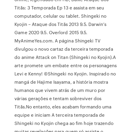
Titãs: 3 Temporada Ep 13 e assista em seu
computador, celular ou tablet. Shingeki no
Kyojin – Ataque dos Titãs 2013 9.5. Darwin’s
Game 2020 9.5. Overlord 2015 9.5.
MyAnimeYes.com. A página Shingeki TV
divulgou o novo cartaz da terceira temporada
do anime Attack on Titan (Shingeki no Kyojin).A
arte promete um embate entre os personagens
Levi e Kenny! ©Shingeki no Kyojin. Inspirado no
mangá de Hajime Isayama, a história mostra
humanos que vivem atrás de um muro por
várias gerações e tentam sobreviver dos
Titãs.No entanto, eles acabam formando uma
equipe e iniciam A terceira temporada de
Shingeki no Kyojin chega ao fim hoje trazendo
muitas revelações para quem só assiste o