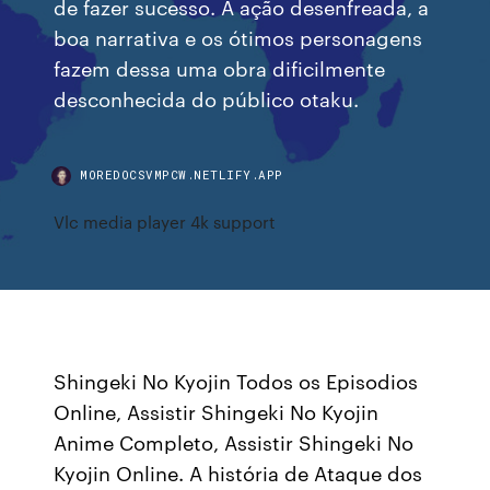
de fazer sucesso. A ação desenfreada, a
boa narrativa e os ótimos personagens
fazem dessa uma obra dificilmente
desconhecida do público otaku.
MOREDOCSVMPCW.NETLIFY.APP
Vlc media player 4k support
Shingeki No Kyojin Todos os Episodios
Online, Assistir Shingeki No Kyojin
Anime Completo, Assistir Shingeki No
Kyojin Online. A história de Ataque dos