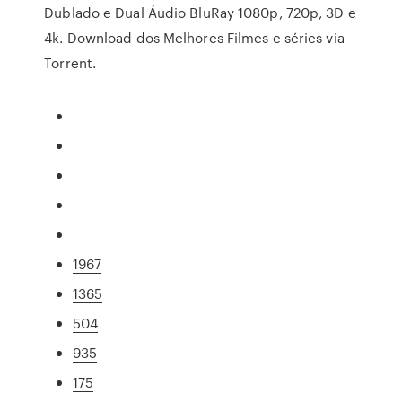
Dublado e Dual Áudio BluRay 1080p, 720p, 3D e
4k. Download dos Melhores Filmes e séries via
Torrent.
1967
1365
504
935
175