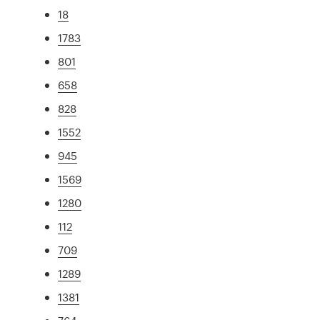
18
1783
801
658
828
1552
945
1569
1280
112
709
1289
1381